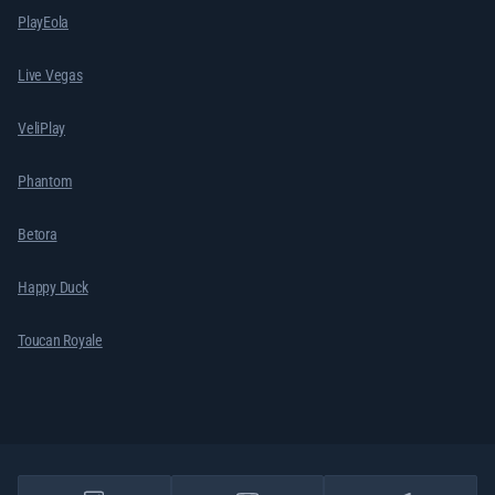
PlayEola
Live Vegas
VeliPlay
Phantom
Betora
Happy Duck
Toucan Royale