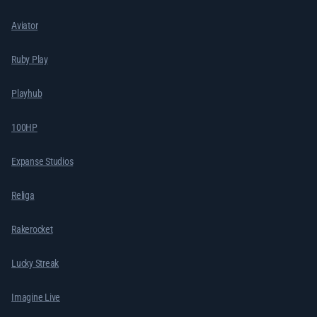
Aviator
Ruby Play
Playhub
100HP
Expanse Studios
Religa
Rakerocket
Lucky Streak
Imagine Live