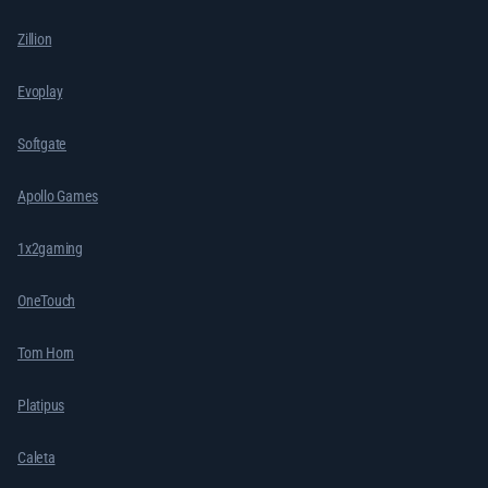
Zillion
Evoplay
Softgate
Apollo Games
1x2gaming
OneTouch
Tom Horn
Platipus
Caleta