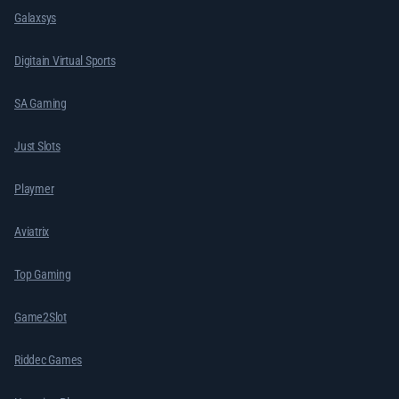
Galaxsys
Digitain Virtual Sports
SA Gaming
Just Slots
Playmer
Aviatrix
Top Gaming
Game2Slot
Riddec Games