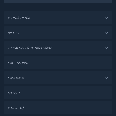
YLEISTÄ TIETOA
URHEILU
TURVALLISUUS JA YKSITYISYYS
KÄYTTÖEHDOT
KAMPANJAT
MAKSUT
YHTEISTYÖ