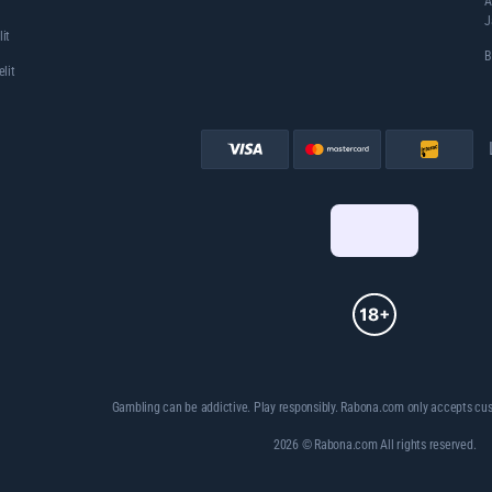
A
J
it
B
elit
Gambling can be addictive. Play responsibly. Rabona.com only accepts cus
2026 © Rabona.com All rights reserved.