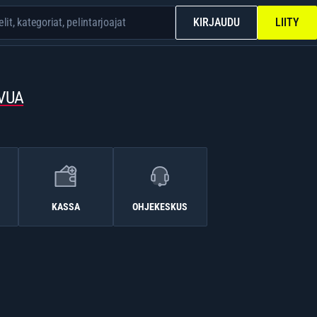
elit, kategoriat, pelintarjoajat
KIRJAUDU
LIITY
VUA
KASSA
OHJEKESKUS