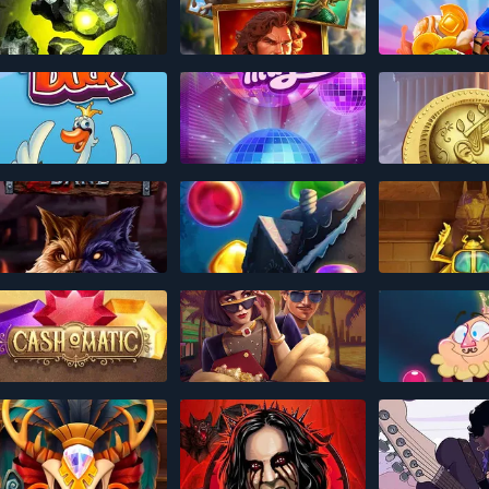
PELAA
PELAA
PELA
PELAA
PELAA
PELA
PELAA
PELAA
PELA
PELAA
PELAA
PELA