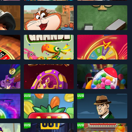
A
PELAA
PELAA
A
PELAA
PELAA
A
PELAA
PELAA
UUSI
UUSI
A
PELAA
PELAA
UUSI
UUSI
A
PELAA
PELAA