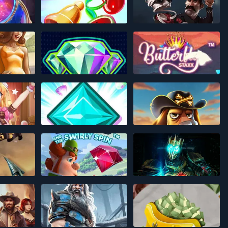
A
PELAA
PELAA
A
PELAA
PELAA
A
PELAA
PELAA
A
PELAA
PELAA