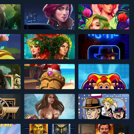
A
PELAA
PELAA
A
PELAA
PELAA
A
PELAA
PELAA
A
PELAA
PELAA
A
PELAA
PELAA