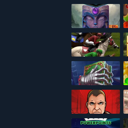
PELAA
PELAA
PELAA
PELAA
PELAA