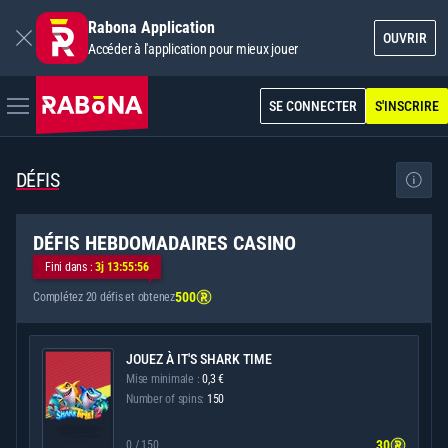
Rabona Application
OUVRIR
Accéder à l'application pour mieux jouer
SE CONNECTER
S'INSCRIRE
DÉFIS
DÉFIS HEBDOMADAIRES CASINO
Fini dans :
3j 13:55:56
500
Complétez 20 défis et obtenez
JOUEZ À IT'S SHARK TIME
Mise minimale :
0,3 €
Number of spins:
150
30
0
/ 150