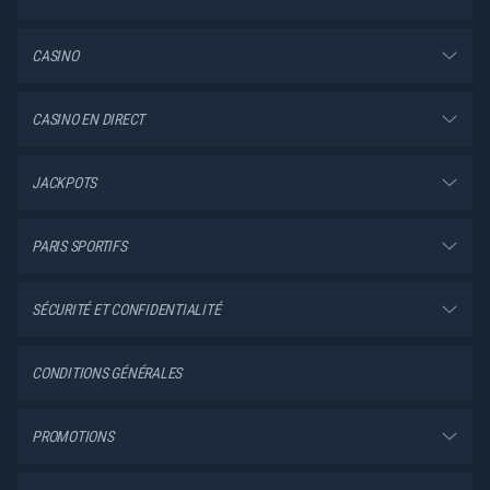
CASINO
CASINO EN DIRECT
JACKPOTS
PARIS SPORTIFS
SÉCURITÉ ET CONFIDENTIALITÉ
CONDITIONS GÉNÉRALES
PROMOTIONS