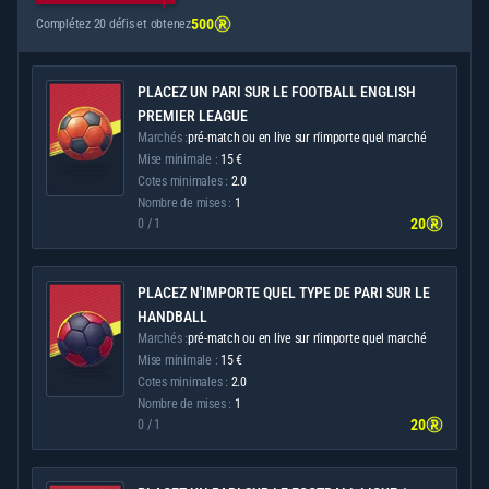
500
Complétez 20 défis et obtenez
PLACEZ UN PARI SUR LE FOOTBALL ENGLISH
PREMIER LEAGUE
Marchés :
pré-match ou en live sur n'importe quel marché
Mise minimale :
15 €
Cotes minimales :
2.0
Nombre de mises :
1
20
0
/ 1
PLACEZ N'IMPORTE QUEL TYPE DE PARI SUR LE
HANDBALL
Marchés :
pré-match ou en live sur n'importe quel marché
Mise minimale :
15 €
Cotes minimales :
2.0
Nombre de mises :
1
20
0
/ 1