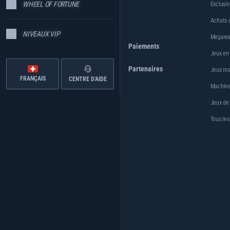
WHEEL OF FORTUNE
Exclusiv
Achats 
NIVEAUX VIP
Megawa
Paiements
Jeux en 
Partenaires
Jeux in
FRANÇAIS
CENTRE D'AIDE
Machine
Jeux de
Tous les