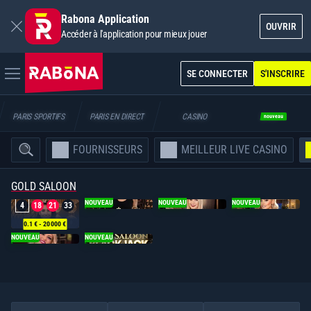
Rabona Application
OUVRIR
Accéder à l'application pour mieux jouer
SE CONNECTER
S'INSCRIRE
PARIS SPORTIFS
PARIS EN DIRECT
CASINO
DUELTY
nouveau
FOURNISSEURS
MEILLEUR LIVE CASINO
GOLD SALOON
NOUVEAU
NOUVEAU
NOUVEAU
4
18
21
33
0.1 €
 - 20 000 € 
34
31
14
29
NOUVEAU
NOUVEAU
14
19
14
13
19
32
10
31