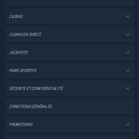
CASINO
CASINO EN DIRECT
JACKPOTS
PARIS SPORTIFS
SÉCURITÉ ET CONFIDENTIALITÉ
CONDITIONS GÉNÉRALES
PROMOTIONS