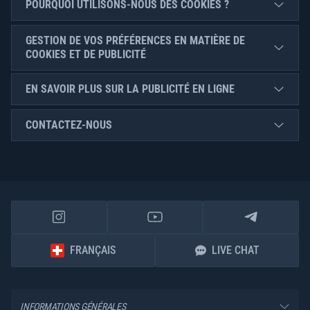
POURQUOI UTILISONS-NOUS DES COOKIES ?
GESTION DE VOS PRÉFÉRENCES EN MATIÈRE DE
COOKIES ET DE PUBLICITÉ
EN SAVOIR PLUS SUR LA PUBLICITÉ EN LIGNE
CONTACTEZ-NOUS
FRANÇAIS
LIVE CHAT
INFORMATIONS GÉNÉRALES