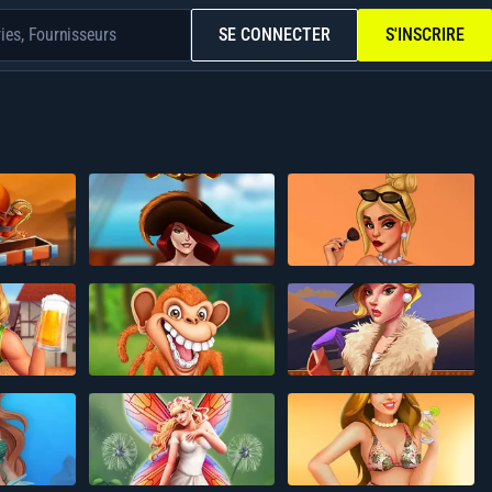
ies, Fournisseurs
SE CONNECTER
S'INSCRIRE
R
JOUER
JOUER
R
JOUER
JOUER
R
JOUER
JOUER