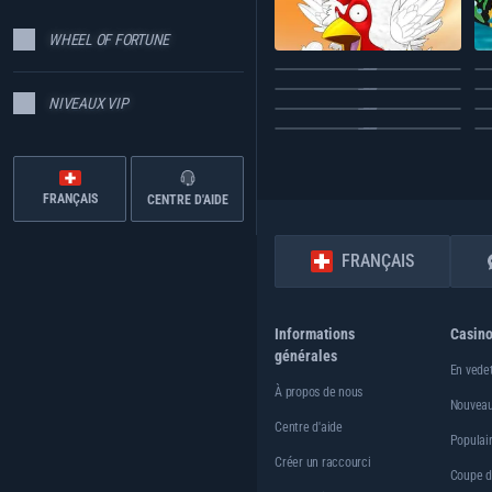
WHEEL OF FORTUNE
NIVEAUX VIP
FRANÇAIS
CENTRE D'AIDE
FRANÇAIS
Informations
Casin
générales
En vede
À propos de nous
Nouveau
Centre d'aide
Populai
Créer un raccourci
Coupe 